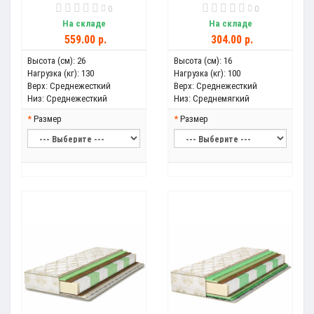
0
0
На складе
На складе
559.00 р.
304.00 р.
Высота (см):
26
Высота (см):
16
Нагрузка (кг):
130
Нагрузка (кг):
100
Верх:
Среднежесткий
Верх:
Среднежесткий
Низ:
Среднежесткий
Низ:
Среднемягкий
Размер
Размер