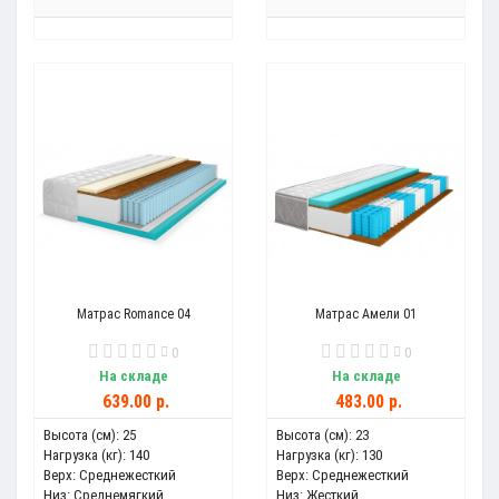
Матрас Romance 04
Матрас Амели 01
0
0
На складе
На складе
639.00 р.
483.00 р.
Высота (см):
25
Высота (см):
23
Нагрузка (кг):
140
Нагрузка (кг):
130
Верх:
Среднежесткий
Верх:
Среднежесткий
Низ:
Среднемягкий
Низ:
Жесткий