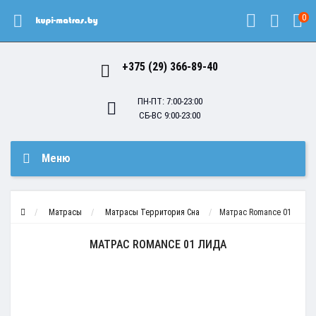
0
+375 (29) 366-89-40
ПН-ПТ: 7:00-23:00
СБ-ВС 9:00-23:00
Меню
Матрасы
Матрасы Территория Сна
Матрас Romance 01
МАТРАС ROMANCE 01 ЛИДА