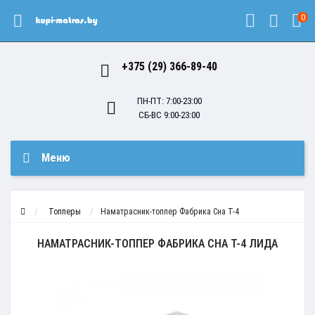
0
+375 (29) 366-89-40
ПН-ПТ: 7:00-23:00
СБ-ВС 9:00-23:00
Меню
Топперы
Наматрасник-топпер Фабрика Сна Т-4
НАМАТРАСНИК-ТОППЕР ФАБРИКА СНА Т-4 ЛИДА