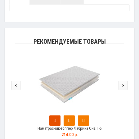
РЕКОМЕНДУЕМЫЕ ТОВАРЫ
<
>
Наматрасник-топпер Фабрика Сна Т-5
214.00 р.