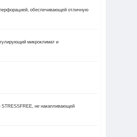
 перфорацией, обеспечивающей отличную
егулирующий микроклимат и
ани STRESSFREE, не накапливающей