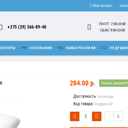
Мой аккаунт
Закл
ПН-ПТ: 7:00-23:00
+375 (29) 366-89-40
СБ-ВС 9:00-23:00
ОППЕРЫ
ОСНОВАНИЯ
НАМАТРАСНИКИ
ПОДУШК
284.00 р.
А
Нашли дешевле
Доступность:
На складе
Код товара:
Подушка 20