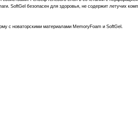
ги. SoftGel безопасен для здоровья, не содержит летучих комп
му с новаторскими материалами MemoryFoam и SoftGel.