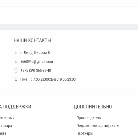
НАШИ КОНТАКТЫ
г. Лида, Кирова 8
3668940@gmail.com
+375 (29) 366-89-40
ПН-ПТ: 7:00-23:00СБ-ВС 9:00-23:00
А ПОДДЕРЖКИ
ДОПОЛНИТЕЛЬНО
ся с нами
Производители
 товара
Подарочные сертификаты
айта
Партнёры