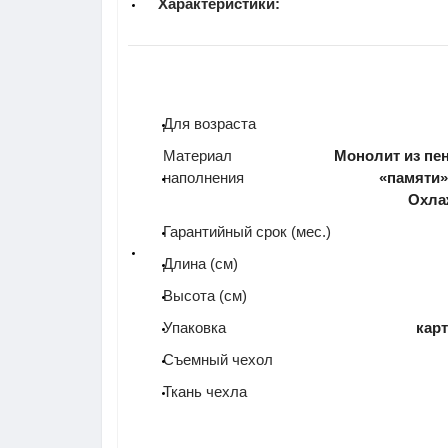
Характеристики:
Для возраста
Материал
Монолит из пе
наполнения
«памяти»
Охла
Гарантийный срок (мес.)
Длина (см)
Высота (см)
Упаковка
кар
Съемный чехол
Ткань чехла