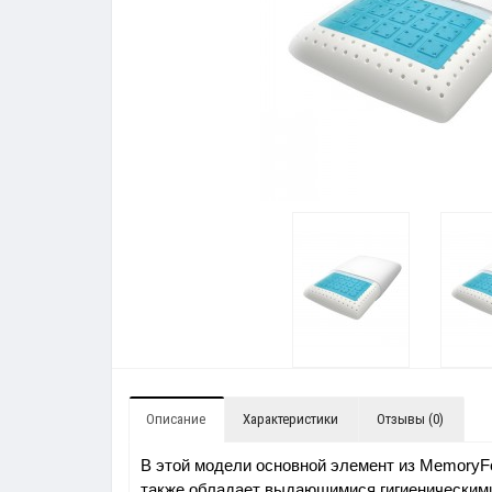
Описание
Характеристики
Отзывы (0)
В этой модели основной элемент из MemoryF
также обладает выдающимися гигиеническими